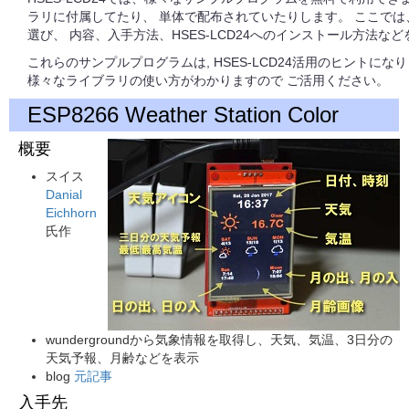
ラリに付属してたり、 単体で配布されていたりします。 ここで
選び、 内容、入手方法、HSES-LCD24へのインストール方法など
これらのサンプルプログラムは, HSES-LCD24活用のヒントに
様々なライブラリの使い方がわかりますので ご活用ください。
ESP8266 Weather Station Color
概要
スイス
Danial
Eichhorn
氏作
wundergroundから気象情報を取得し、天気、気温、3日分の
天気予報、月齢などを表示
blog
元記事
入手先