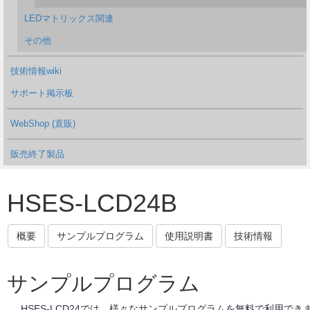
LEDマトリックス関連
その他
技術情報wiki
サポート掲示板
WebShop (直販)
販売終了製品
HSES-LCD24B
概要
サンプルプログラム
使用説明書
技術情報
サンプルプログラム
HSES-LCD24では、様々なサンプルプログラムを無料で利用できます