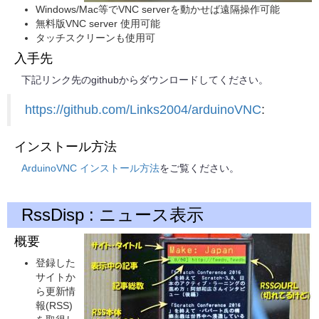
Windows/Mac等でVNC serverを動かせば遠隔操作可能
無料版VNC server 使用可能
タッチスクリーンも使用可
入手先
下記リンク先のgithubからダウンロードしてください。
https://github.com/Links2004/arduinoVNC
:
インストール方法
ArduinoVNC インストール方法
をご覧ください。
RssDisp : ニュース表示
概要
登録した
サイトか
ら更新情
報(RSS)